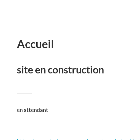
Accueil
site en construction
en attendant