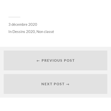
3 décembre 2020
In
Dessins 2020
,
Non classé
← PREVIOUS POST
NEXT POST →