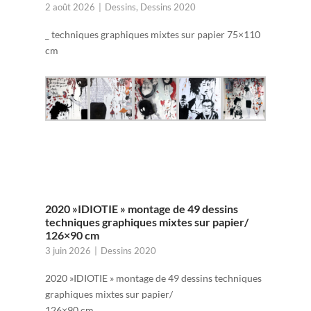
2 août 2026
Dessins
,
Dessins 2020
_ techniques graphiques mixtes sur papier 75×110
cm
2020 »IDIOTIE » montage de 49 dessins
techniques graphiques mixtes sur papier/
126×90 cm
3 juin 2026
Dessins 2020
2020 »IDIOTIE » montage de 49 dessins techniques
graphiques mixtes sur papier/
126×90 cm