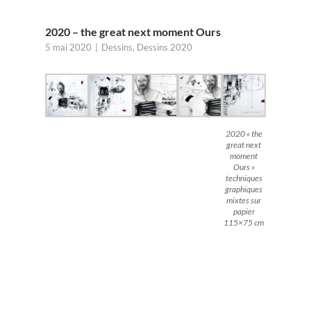
2020 – the great next moment Ours
5 mai 2020
Dessins
,
Dessins 2020
2020 « the
great next
moment
Ours »
techniques
graphiques
mixtes sur
papier
115×75 cm