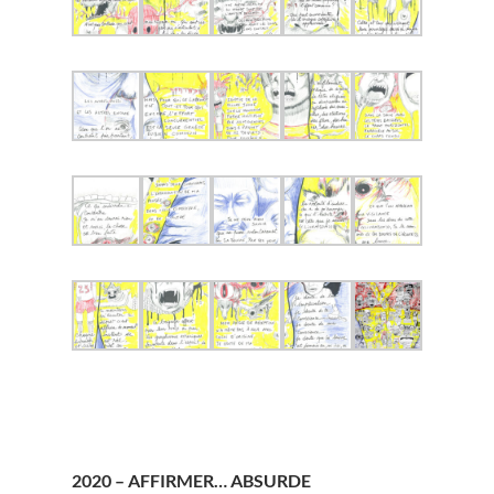
2020 – AFFIRMER… ABSURDE