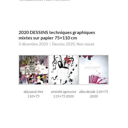
2020 DESSINS techniques graphiques
mixtes sur papier 75×110 cm
3 décembre 2020
Dessins 2020
,
Non classé
déja peut-être
sérénité agressive
allez decide 110×75
110×75
115×75 2020
2020